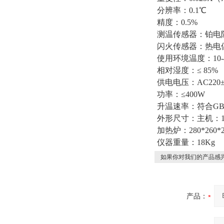
分辨率：0.1℃
精度：0.5%
测温传感器：铂电阻
闪火传感器：热电
使用环境温度：10-
相对湿度：≤ 85%
供电电压：AC220±
功率：≤400W
升温速率：符合GB/T
外形尺寸：主机：190
加热炉：280*260*2
仪器重量：18Kg
如果你对我们的产品感兴
产品：