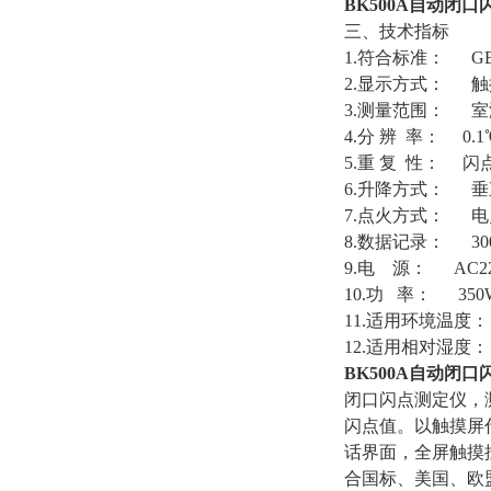
BK500A
自动闭口
三、技术指标
1.符合标准： GB/T
2.显示方式： 触
3.测量范围： 室
4.分 辨 率： 0.1
5.重 复 性： 闪点
6.升降方式： 垂
7.点火方式： 
8.数据记录： 30
9.电 源： AC220
10.功 率： 350
11.适用环境温度：
12.适用相对湿度： 
BK500A
自动闭口
闭口闪点测定仪，
闪点值。以触摸屏
话界面，全屏触摸
合国标、美国、欧