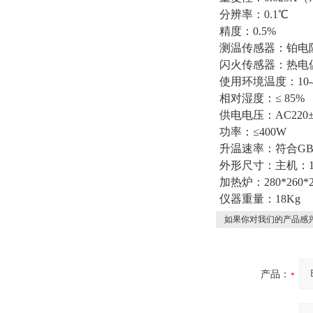
分辨率：0.1℃
精度：0.5%
测温传感器：铂电阻
闪火传感器：热电
使用环境温度：10-
相对湿度：≤ 85%
供电电压：AC220±
功率：≤400W
升温速率：符合GB/T
外形尺寸：主机：190
加热炉：280*260*2
仪器重量：18Kg
如果你对我们的产品感兴
产品：