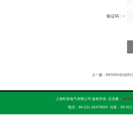
验证码：
上一篇：
BK500A自动
上海旺徐电气有限公司 版权所有 总流量：
38464
电话：86-021-56479693 传真：86-02