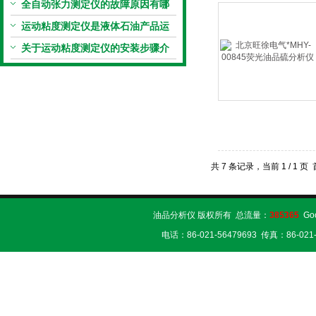
近室温运行
全自动张力测定仪的故障原因有哪
些，有哪些解决方法
运动粘度测定仪是液体石油产品运
动粘度的测定仪器
关于运动粘度测定仪的安装步骤介
绍
共 7 条记录，当前 1 / 1
油品分析仪 版权所有 总流量：
385365
Go
电话：86-021-56479693 传真：86-02