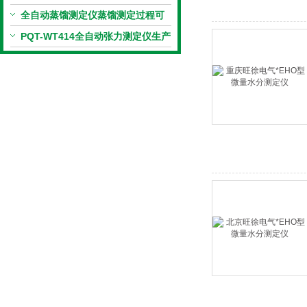
近室温运行
全自动蒸馏测定仪蒸馏测定过程可
全部实现自动化
PQT-WT414全自动张力测定仪生产
**