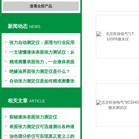
查看全部产品
新闻动态
NEWS
张力自动测定仪：原理与行业应用
解析
一文读懂液体表面张力测试仪：从
原理到应用全掌握
精准测量表面张力，一台液体表面
张力系数测量仪就够了
绝缘油界面张力测定仪是什么？
自动张力测定仪是如何精准测量张
力的？
相关文章
ARTICLE
探秘液体表面张力测定仪
表面张力测定仪可迅速测出各种液
体的表面张力值
油色谱分析仪可实现真正意义上的