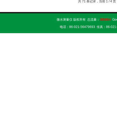
共 71 条记录，当前 1 / 4
微水测量仪 版权所有 总流量：
385854
Go
电话：86-021-56479693 传真：86-02