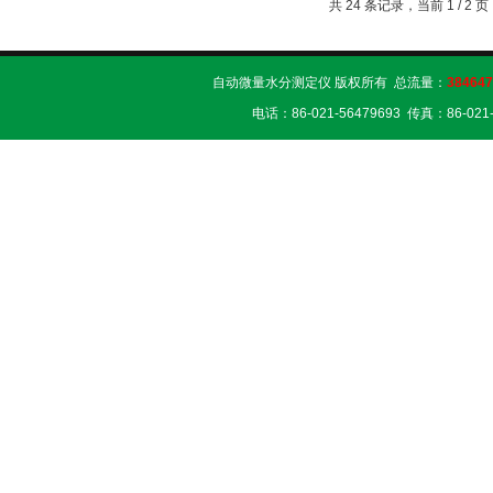
共 24 条记录，当前 1 / 2
自动微量水分测定仪 版权所有 总流量：
384647
电话：86-021-56479693 传真：86-02