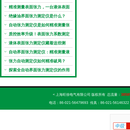
原理到应用全掌握
精准测量表面张力，一台液体表面
张力系数测量仪就够了
绝缘油界面张力测定仪是什么？
自动张力测定仪是如何精准测量张
力的？
质控效率升级！表面张力系数测定
仪真香警告
液体表面张力测定仪藏着这些测
定“小窍门”
自动界面张力测定仪：精准测量液
体界面张力的关键设备
张力自动测定仪如何精准破局？
探索全自动界面张力测定仪的作用
< 上海旺徐电气有限公司 版权所有 总流量：
3858
电话：86-021-56479693 传真：86-021-56146