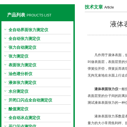
技术文章
Article
产品列表
PROUCTS LIST
液体
上海旺徐电气有限公司
全自动界面张力测定仪
全自动张力测定仪
张力自动测定仪
凡作用于液体表面，使液
张力测定仪
叫做表面层，表面层里的
表面张力测定仪
弹簧拉开些，弹簧反而表
油色谱分析仪
无拘无束地在水面上行走
液体张力测定仪
液体表面张力仪
一般
水分测定仪
表面层里的分子间的距离
开闭口闪点全自动测定仪
测试液体表面张力的一种
酸值测定仪
液体表面张力系数是表征
全自动冰点测定仪
量力的大小常用焦利秤、
开口闪点测定仪