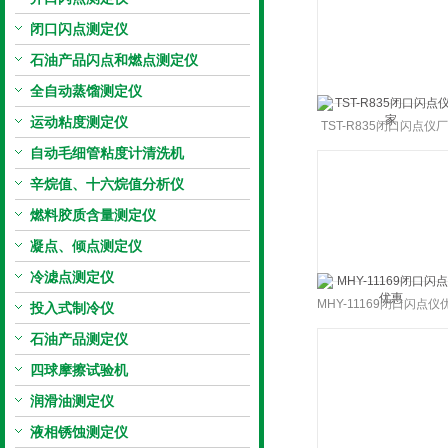
闪点测试仪使用方法
闭口闪点测定仪
石油产品闪点和燃点测定仪
全自动蒸馏测定仪
运动粘度测定仪
TST-R835闭口闪点仪
自动毛细管粘度计清洗机
辛烷值、十六烷值分析仪
燃料胶质含量测定仪
凝点、倾点测定仪
冷滤点测定仪
MHY-11169闭口闪点仪
投入式制冷仪
石油产品测定仪
四球摩擦试验机
润滑油测定仪
液相锈蚀测定仪