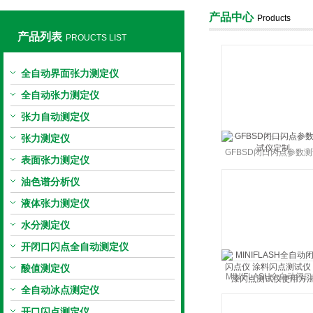
产品中心
Products
产品列表
PROUCTS LIST
上海旺徐电气有限公司
全自动界面张力测定仪
全自动张力测定仪
张力自动测定仪
张力测定仪
GFBSD闭口闪点参数
表面张力测定仪
仪定制
油色谱分析仪
液体张力测定仪
水分测定仪
开闭口闪点全自动测定仪
酸值测定仪
MINIFLASH全自动闭
全自动冰点测定仪
点仪 涂料闪点测试仪 
开口闪点测定仪