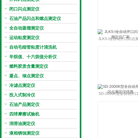
闭口闪点测定仪
石油产品闪点和燃点测定仪
全自动蒸馏测定仪
运动粘度测定仪
JLKS-I全自动开口闪点
自动毛细管粘度计清洗机
仪厂家
辛烷值、十六烷值分析仪
燃料胶质含量测定仪
凝点、倾点测定仪
冷滤点测定仪
SD-2000K型全自动开
投入式制冷仪
点测定仪优惠
石油产品测定仪
四球摩擦试验机
润滑油测定仪
液相锈蚀测定仪