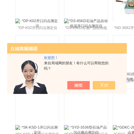
*DP-K02开口闪点测定仪
*DS-IISKD石油产品自动低
*HD-368
温开口闪点测定仪
欢迎您！
来自局域网的朋友！有什么可以帮助您的
吗？
*YGKSD开口闪点测定仪
*ZYKKS开口闪点测定仪
*BD-001
和燃