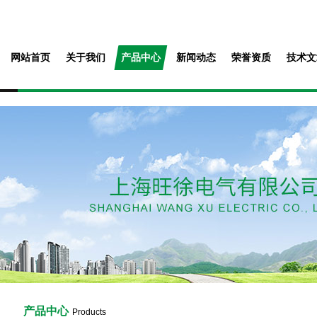
网站首页
关于我们
产品中心
新闻动态
荣誉资质
技术文
产品中心
Products