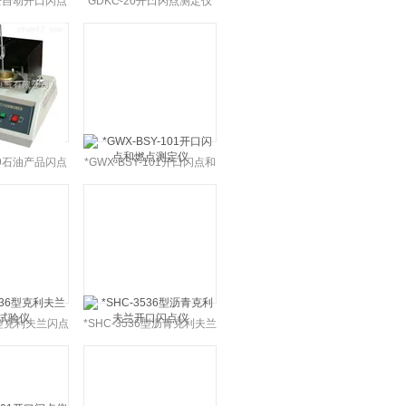
0全自动开口闪点
GDKC-20开口闪点测定仪
试仪
开口闪点仪
269石油产品闪点
*GWX-BSY-101开口闪点和
点测定仪
燃点测定仪
36型克利夫兰闪点
*SHC-3536型沥青克利夫兰
验仪
开口闪点仪