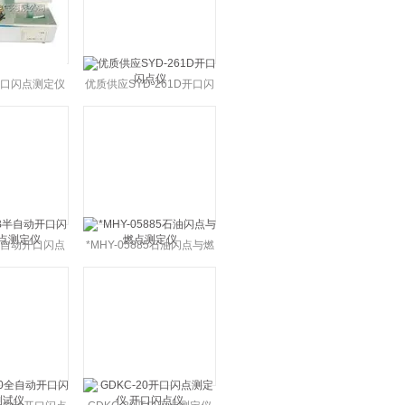
2开口闪点测定仪
优质供应SYD-261D开口闪
点仪
B半自动开口闪点
*MHY-05885石油闪点与燃
点测定仪
点测定仪