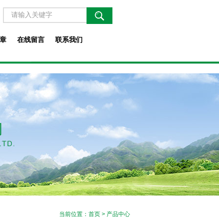
章
在线留言
联系我们
当前位置：
首页
> 产品中心