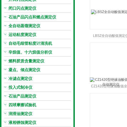
闭口闪点测定仪
石油产品闪点和燃点测定仪
全自动蒸馏测定仪
运动粘度测定仪
LBSZ全自动酸值测定
自动毛细管粘度计清洗机
辛烷值、十六烷值分析仪
燃料胶质含量测定仪
凝点、倾点测定仪
冷滤点测定仪
CZ1420型绝缘油酸值
投入式制冷仪
动测定仪
石油产品测定仪
四球摩擦试验机
润滑油测定仪
液相锈蚀测定仪