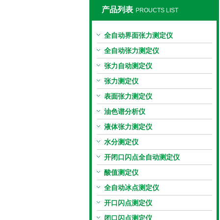
产品列表
PROUCTS LIST
上海旺徐电气有限公司
全自动界面张力测定仪
全自动张力测定仪
张力自动测定仪
张力测定仪
表面张力测定仪
油色谱分析仪
液体张力测定仪
水分测定仪
开闭口闪点全自动测定仪
酸值测定仪
全自动冰点测定仪
开口闪点测定仪
闭口闪点测定仪