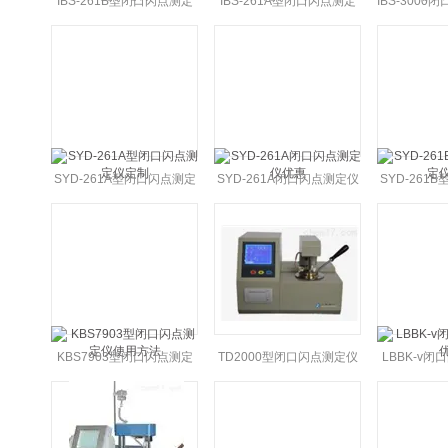
IBS-261B型闭口闪点测定
IBS-261A型闭口闪点测定
IBS-300
仪定制
仪厂家
术
SYD-261A型闭口闪点测定
SYD-261A闭口闪点测定仪
SYD-261
仪定制
优惠
仪
KBS7903型闭口闪点测定
TD2000型闭口闪点测定仪
LBBK-v
仪使用方法
定制