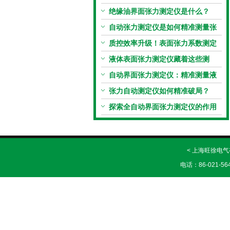
张力系数测量仪就够了
绝缘油界面张力测定仪是什么？
自动张力测定仪是如何精准测量张
力的？
质控效率升级！表面张力系数测定
仪真香警告
液体表面张力测定仪藏着这些测
定“小窍门”
自动界面张力测定仪：精准测量液
体界面张力的关键设备
张力自动测定仪如何精准破局？
探索全自动界面张力测定仪的作用
< 上海旺徐电
电话：86-021-56