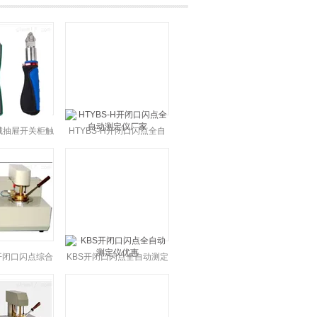
长城抽屉开关柜触
HTYBS-H开闭口闪点全自
力检测仪
动测定仪厂家
开闭口闪点综合
KBS开闭口闪点全自动测定
仪定制
仪优惠