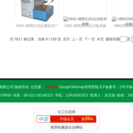
SHD-3B闭口闪点测定仪厂
SHD-3B闭口闪点仪技术参
VBK200
家
数
使
共 7617 条记录，当前 9 / 239 页
首页
上一页
下一页
末页
跳转到第
页
气有限公司 版权所有 总流量：
385854
GoogleSitemap
管理登陆
ICP备案号：
沪ICP备
479693 传真：86-021-56146322 手机：13918091972 联系人：吴宝娟 邮箱：359
化工仪器网
20
中级会员
第
年
推荐收藏该企业网站