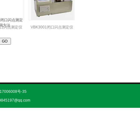
0闭口闪点测定仪
VBK3001闭口闪点测定仪
用方法
定制
17006008号-35
845197@qq.com