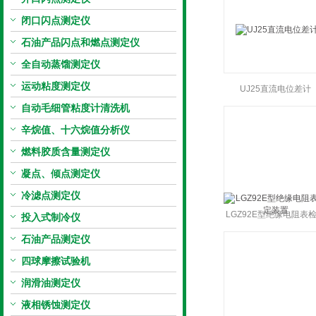
闭口闪点测定仪
石油产品闪点和燃点测定仪
全自动蒸馏测定仪
运动粘度测定仪
UJ25直流电位差计
自动毛细管粘度计清洗机
辛烷值、十六烷值分析仪
燃料胶质含量测定仪
凝点、倾点测定仪
冷滤点测定仪
LGZ92E型绝缘电阻表
投入式制冷仪
装置
石油产品测定仪
四球摩擦试验机
润滑油测定仪
液相锈蚀测定仪