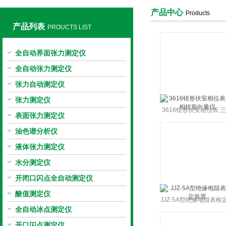
产品中心
Products
产品列表
PROUCTS LIST
上海旺徐电气有限公司
全自动界面张力测定仪
全自动张力测定仪
张力自动测定仪
张力测定仪
3616钳形伏安相位表 
表面张力测定仪
钳形向量仪
油色谱分析仪
液体张力测定仪
水分测定仪
开闭口闪点全自动测定仪
酸值测定仪
JJZ-5A型绝缘电阻表检
全自动冰点测定仪
置
开口闪点测定仪