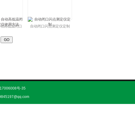
 自动高低温闭口
自动闭口闪点测定仪定制
仪使用方法
页
17006008号-35
845197@qq.com