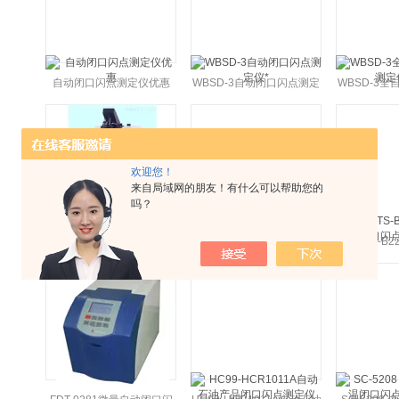
自动闭口闪点测定仪优惠
WBSD-3自动闭口闪点测定
WBSD-3
仪*
定
欢迎您！
来自局域网的朋友！有什么可以帮助您的
吗？
DS-IISB自动闭口闪点测定
MG6210型自动闭口闪点测
DP-HTS-
仪使用方法
定仪定制
闪点