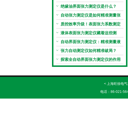
张力系数测量仪就够了
绝缘油界面张力测定仪是什么？
自动张力测定仪是如何精准测量张
力的？
质控效率升级！表面张力系数测定
仪真香警告
液体表面张力测定仪藏着这些测
定“小窍门”
自动界面张力测定仪：精准测量液
体界面张力的关键设备
张力自动测定仪如何精准破局？
探索全自动界面张力测定仪的作用
< 上海旺徐电
电话：86-021-56