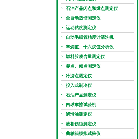
石油产品闪点和燃点测定仪
全自动蒸馏测定仪
运动粘度测定仪
自动毛细管粘度计清洗机
辛烷值、十六烷值分析仪
燃料胶质含量测定仪
凝点、倾点测定仪
冷滤点测定仪
投入式制冷仪
石油产品测定仪
四球摩擦试验机
润滑油测定仪
液相锈蚀测定仪
曲轴箱模拟试验仪