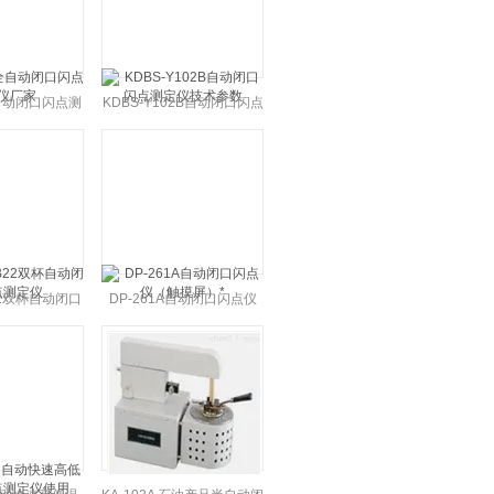
全自动闭口闪点测
KDBS-Y102B自动闭口闪点
仪厂家
测定仪技术参数
B22双杯自动闭口
DP-261A自动闭口闪点仪
测定仪
（触摸屏）*