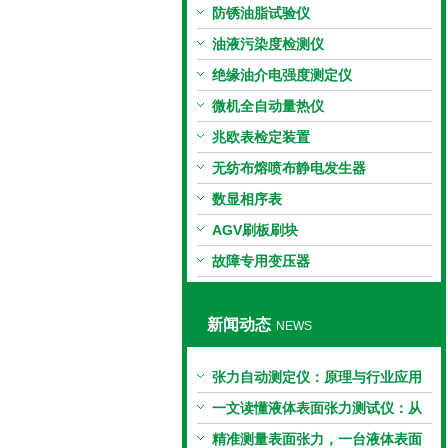
防锈油脂试验仪
油液污染度检测仪
绝缘油介电强度测定仪
微机全自动量热仪
兆欧表检定装置
无纺布熔喷布静电发生器
数显相序表
AGV刷板刷块
故障专用变压器
新闻动态
NEWS
张力自动测定仪：原理与行业应用
解析
一文读懂液体表面张力测试仪：从
原理到应用全掌握
精准测量表面张力，一台液体表面