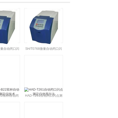
1 微量自动闭口闪
SH/T0768微量自动闭口闪
定仪定制
点测定仪优惠
-B22双杯自动闭
HAD-T261自动闭口闪点测
测定仪技术
定仪使用方法