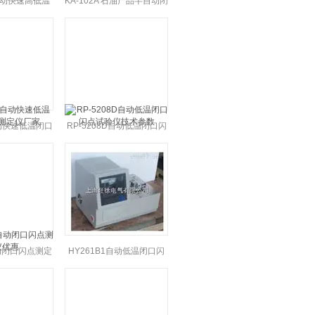
 自动快速高低温
KA-102A 石油产品半自动闭
测定仪使用
口闪点测定仪定制
自动快速低温闭口
RP-5208D自动低温闭口闪
定仪厂家
点试验仪技术参数
自动闭口闪点测定
HY261B1自动低温闭口闪
优惠
点测定仪*