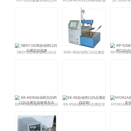
FDT-0281微量自动闭口闪
HC99-HCR1011A自动石油
SC-5208
点测定仪厂家
产品闭口闪点测定仪
闭口闪点
SBSY-102B自动闭口闪点
SHD-3B自动闭口闪点测定
RP-5208
测定仪优惠
仪*
闪点测
EK-H030自动阿贝尔闭口闪
EK-IIS自动闭口闪点测定仪
HY261A
点测定仪使用方法
定制
仪